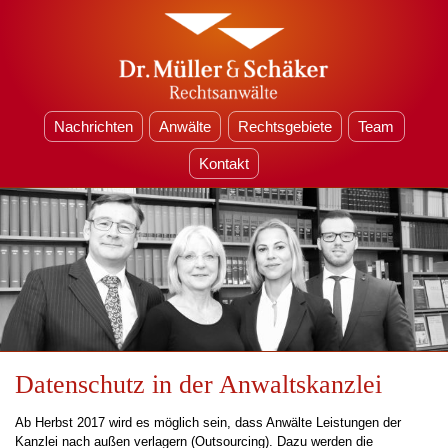
Nachrichten
Anwälte
Rechtsgebiete
Team
Kontakt
Datenschutz in der Anwaltskanzlei
Ab Herbst 2017 wird es möglich sein, dass Anwälte Leistungen der
Kanzlei nach außen verlagern (Outsourcing). Dazu werden die