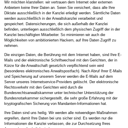
Wir möchten klarstellen: wir vertrauen dem Internet oder externen
Anbietern keine Ihrer Daten an. Seien Sie versichert, dass alle Ihre
Diktate ausschließlich in der Kanzlei erledigt werden. Sämtliche Daten
werden ausschließlich in der Anwaltskanzlei verarbeitet und
gespeichert. Datensicherungen, die sich außerhalb der Kanzlei
befinden, unterliegen ausschließlich dem physischen Zugriff der in der
Kanzlei beschäftigten Mitarbeiter. So minimieren wir auch die
Möglichkeiten von ambitionierten Hackern, auf Ihre Daten Zugriff zu
nehmen.
Die einzigen Daten, die Berührung mit dem Internet haben, sind Ihre E-
Mails und der elektronische Schriftwechsel mit den Gerichten, der in
Kürze für die Anwaltschaft gesetzlich verpflichtend sein wird
(besonderes elektronisches Anwaltspostfach). Nach Abruf Ihrer E-Mails
und Speicherung auf unserem Server werden die E-Mails auf dem
Server unseres Internetservice-Providers gelöscht. Der elektronische
Rechtsverkehr mit den Gerichten wird durch die
Bundesrechtsanwaltskammer unter technischer Unterstützung der
Bundesnotarkammer sichergestellt, die sehr große Erfahrung mit der
kryptografischen Sicherung von Mandanten-Informationen hat.
Ihre Daten sind uns heilig. Wir werden alle notwendigen Maßnahmen
ergreifen, damit Ihre Daten bei uns sicher sind. Es werden nur die
Informationen die Kanzlei verlassen, die zur Durchsetzung Ihres