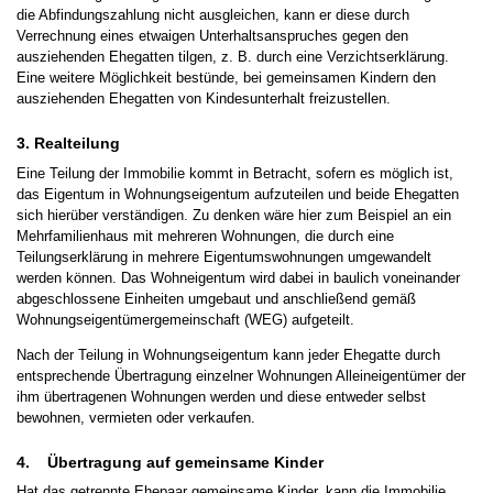
die Abfindungszahlung nicht ausgleichen, kann er diese durch
Verrechnung eines etwaigen Unterhaltsanspruches gegen den
ausziehenden Ehegatten tilgen, z. B. durch eine Verzichtserklärung.
Eine weitere Möglichkeit bestünde, bei gemeinsamen Kindern den
ausziehenden Ehegatten von Kindesunterhalt freizustellen.
3. Realteilung
Eine Teilung der Immobilie kommt in Betracht, sofern es möglich ist,
das Eigentum in Wohnungseigentum aufzuteilen und beide Ehegatten
sich hierüber verständigen. Zu denken wäre hier zum Beispiel an ein
Mehrfamilienhaus mit mehreren Wohnungen, die durch eine
Teilungserklärung in mehrere Eigentumswohnungen umgewandelt
werden können. Das Wohneigentum wird dabei in baulich voneinander
abgeschlossene Einheiten umgebaut und anschließend gemäß
Wohnungseigentümergemeinschaft (WEG) aufgeteilt.
Nach der Teilung in Wohnungseigentum kann jeder Ehegatte durch
entsprechende Übertragung einzelner Wohnungen Alleineigentümer der
ihm übertragenen Wohnungen werden und diese entweder selbst
bewohnen, vermieten oder verkaufen.
4. Übertragung auf gemeinsame Kinder
Hat das getrennte Ehepaar gemeinsame Kinder, kann die Immobilie