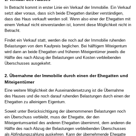
In Betracht kommt in erster Linie ein Verkauf der Immobilie. Ein Verkauf
setzt aber voraus, dass sich beide Ehegatten darüber verständigen,
dass das Haus verkauft werden soll. Wenn also einer der Ehegatten mit
einem Verkauf nicht einverstanden ist, kommt diese Möglichkeit nicht in
Betracht.
Findet ein Verkauf statt, werden die noch auf der Immobilie ruhenden
Belastungen von dem Kaufpreis beglichen. Bei hälftigem Miteigentum
wird dann an beide Ehegatten und früheren Miteigentümer jeweils die
Hälfte des nach Abzug der Belastungen und Kosten verbleibenden
Überschusses ausgekehrt.
2.
Übernahme der Immobilie durch einen der Ehegatten und
Miteigentümer
Eine weitere Möglichkeit der Auseinandersetzung ist die Übernahme
des Hauses und die noch darauf ruhenden Belastungen durch einen der
Ehegatten zu alleinigem Eigentum.
Soweit unter Berücksichtigung der übernommenen Belastungen noch
ein Überschuss verbleibt, muss der Ehegatte, der den
Miteigentumsanteil des anderen Ehegatten übernimmt, dem anderen die
Hälfte des nach Abzug der Belastungen verbleibenden Überschusses
als Abfindungszahlung auskehren. Kann der übernehmende Ehegatte