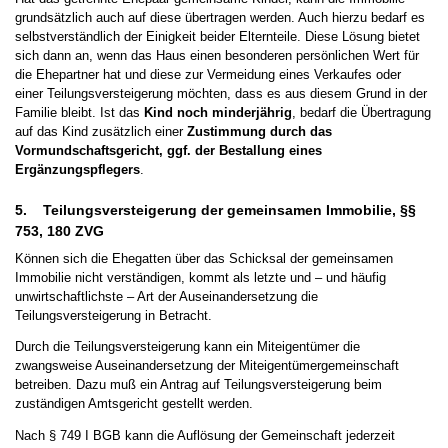
grundsätzlich auch auf diese übertragen werden. Auch hierzu bedarf es
selbstverständlich der Einigkeit beider Elternteile. Diese Lösung bietet
sich dann an, wenn das Haus einen besonderen persönlichen Wert für
die Ehepartner hat und diese zur Vermeidung eines Verkaufes oder
einer Teilungsversteigerung möchten, dass es aus diesem Grund in der
Familie bleibt. Ist das
Kind noch minderjährig
, bedarf die Übertragung
auf das Kind zusätzlich einer
Zustimmung durch das
Vormundschaftsgericht, ggf. der Bestallung eines
Ergänzungspflegers
.
5. Teilungsversteigerung der gemeinsamen Immobilie, §§
753, 180 ZVG
Können sich die Ehegatten über das Schicksal der gemeinsamen
Immobilie nicht verständigen, kommt als letzte und – und häufig
unwirtschaftlichste – Art der Auseinandersetzung die
Teilungsversteigerung in Betracht.
Durch die Teilungsversteigerung kann ein Miteigentümer die
zwangsweise Auseinandersetzung der Miteigentümergemeinschaft
betreiben. Dazu muß ein Antrag auf Teilungsversteigerung beim
zuständigen Amtsgericht gestellt werden.
Nach § 749 I BGB kann die Auflösung der Gemeinschaft jederzeit