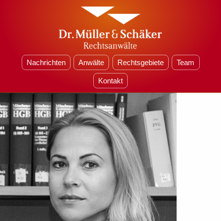
Nachrichten
Anwälte
Rechtsgebiete
Team
Kontakt