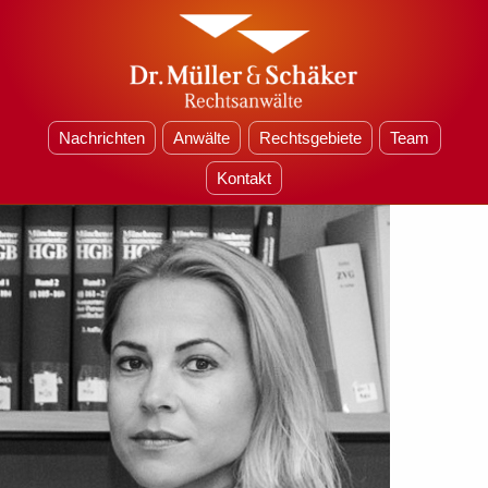
Nachrichten
Anwälte
Rechtsgebiete
Team
Kontakt