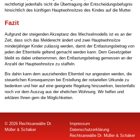
rechtfertigt jedenfalls nicht die Übertragung der Entscheidungsbefugnis
hinsichtlich des künftigen Hauptwohnsitzes des Kindes auf die Mutter.
Fazit
Aufgrund der steigenden Akzeptanz des Wechselmodells ist es an der
Zeit, dass sich das Melderecht ändert und zwei Hauptwohnsitze
minderjähriger Kinder zulässig werden, damit der Entlastungsbetrag von
jeden der Elternteile geltend gemacht werden kann. Dem Gesetzgeber
bleibt es dabei unbenommen, den Entlastungsbetrag gemessen an der
Anzahl der Hauptwohnsitze zu staffeln.
Bis dahin kann dem ausziehenden Elternteil nur angeraten werden, die
steuerlichen Konsequenzen bei Erstellung der notariellen Urkunde zu
bedenken und hier auf eine geeignete Regelung hinzuwirken, bestenfalls
noch vor dem Auszug aus der ehelichen Wohnung. Wir helfen und
erklären Ihnen gern die Möglichkeiten.
© 2026 Rechtsanwälte Dr.
Impressum
Müller & Schäker
Datenschutzerklärung
Rechtsanwälte Dr. Müller & Schäker