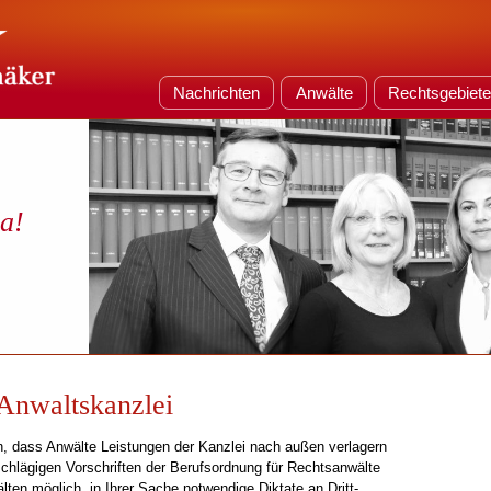
Nachrichten
Anwälte
Rechtsgebiet
da!
 Anwaltskanzlei
n, dass Anwälte Leistungen der Kanzlei nach außen verlagern
schlägigen Vorschriften der Berufsordnung für Rechtsanwälte
ten möglich, in Ihrer Sache notwendige Diktate an Dritt-