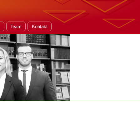
e
Team
Kontakt