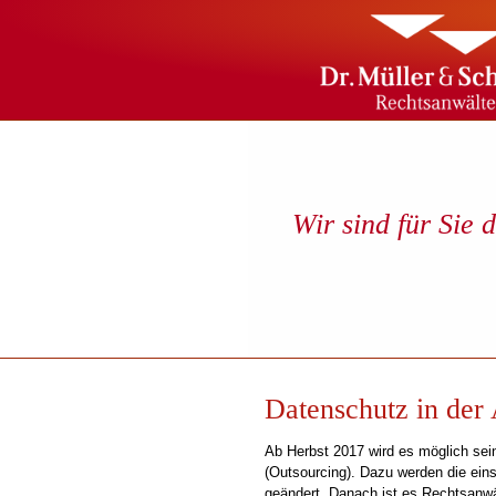
Wir sind für Sie 
Datenschutz in der
Ab Herbst 2017 wird es möglich sei
(Outsourcing). Dazu werden die ein
geändert. Danach ist es Rechtsanwäl