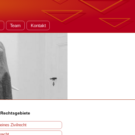
e
Team
Kontakt
 Rechtsgebiete
eines Zivilrecht
srecht