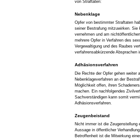
von Straftaten:
Nebenklage
Opfer von bestimmter Straftaten ha
seiner Bestrafung mitzuwirken. Sie
vernehmen und am nichtöffentlichen
mehrere Opfer in Verfahren des sexu
Vergewaltigung und des Raubes vert
verfahrensabkürzende Absprachen im
Adhäsionsverfahren
Die Rechte der Opfer gehen weiter 
Nebenklageverfahren an der Bestraf
Möglichkeit offen, ihren Schadeners
machen. Ein nachfolgendes Zivilver
Sachverständigen kann somit vermi
Adhäsionsverfahren.
Zeugenbeistand
Nicht immer ist die Zeugenstellung 
Aussage in öffentlicher Verhandlun
Betroffenheit ist die Mitwirkung ei